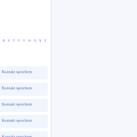
R
S
T
U
V
W
X
Y
Z
Kontakt speichern
Kontakt speichern
Kontakt speichern
Kontakt speichern
Kontakt speichern