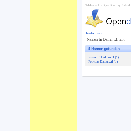
Telefonbuch
Open Directory Nidwal
Open
d
Telefonbuch
Namen in Dallenwil mit:
5 Namen gefunden
Fantolini Dallenwil (1)
Felicitas Dallenwil (1)